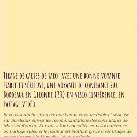
Tirage de cartes de tarot avec une bonne voyante
fiable et sérieuse, une voyante de confiance sur
Bordeaux en Gironde (33) en visio conférence, en
partage vidéo
Si vous souhaitez trouver une bonne voyante fiable et sérieuse
sur Bordeaux suivez les recommandations des consultants de
Maristef Rouchy. Eux aussi l’ont consultée en visioconférence,
en partage vidéo et le résultat est bluffant grâce à ses tirages de
cartes de tarot de Marseille. Voyante fiable...