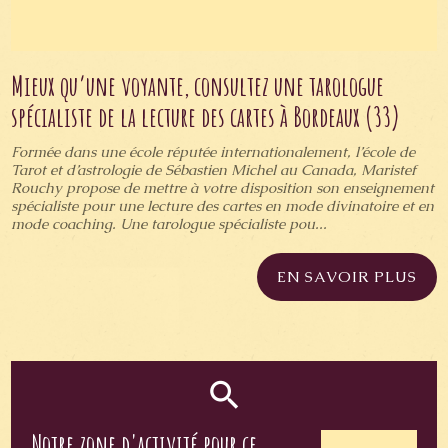
Mieux qu’une voyante, consultez une tarologue
spécialiste de la lecture des cartes à Bordeaux (33)
Formée dans une école réputée internationalement, l’école de
Tarot et d’astrologie de Sébastien Michel au Canada, Maristef
Rouchy propose de mettre à votre disposition son enseignement
spécialiste pour une lecture des cartes en mode divinatoire et en
mode coaching. Une tarologue spécialiste pou...
EN SAVOIR PLUS
Notre zone d'activité pour ce