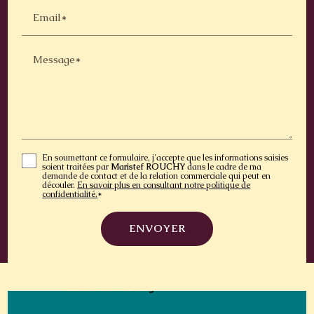
Email*
Message*
En soumettant ce formulaire, j'accepte que les informations saisies
soient traitées par
Maristef ROUCHY
dans le cadre de ma
demande de contact et de la relation commerciale qui peut en
découler.
En savoir plus en consultant notre politique de
confidentialité.
*