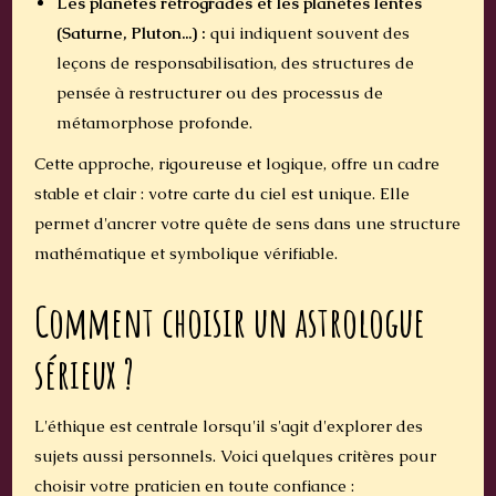
Les planètes rétrogrades et les planètes lentes
(Saturne, Pluton...) :
qui indiquent souvent des
leçons de responsabilisation, des structures de
pensée à restructurer ou des processus de
métamorphose profonde.
Cette approche, rigoureuse et logique, offre un cadre
stable et clair : votre carte du ciel est unique. Elle
permet d'ancrer votre quête de sens dans une structure
mathématique et symbolique vérifiable.
Comment choisir un astrologue
sérieux ?
L'éthique est centrale lorsqu'il s'agit d'explorer des
sujets aussi personnels. Voici quelques critères pour
choisir votre praticien en toute confiance :