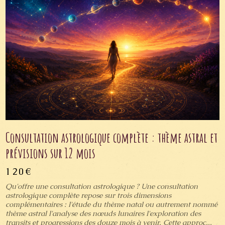
Consultation astrologique complète : thème astral et
prévisions sur 12 mois
120€
Qu'offre une consultation astrologique ? Une consultation
astrologique complète repose sur trois dimensions
complémentaires : l'étude du thème natal ou autrement nommé
thème astral l'analyse des nœuds lunaires l'exploration des
transits et progressions des douze mois à venir. Cette approc...