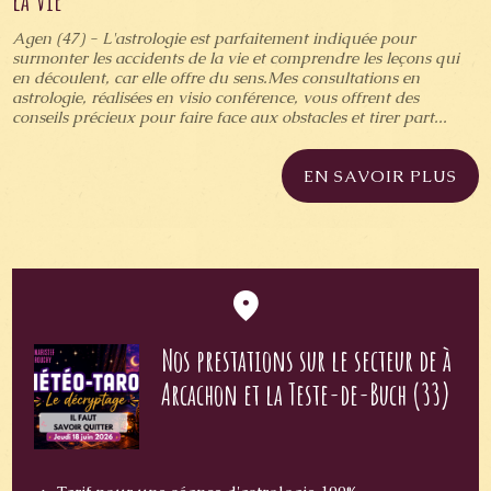
la vie
Agen (47) - L'astrologie est parfaitement indiquée pour
surmonter les accidents de la vie et comprendre les leçons qui
en découlent, car elle offre du sens.Mes consultations en
astrologie, réalisées en visio conférence, vous offrent des
conseils précieux pour faire face aux obstacles et tirer part...
EN SAVOIR PLUS
Nos prestations sur le secteur de à
Arcachon et la Teste-de-Buch (33)