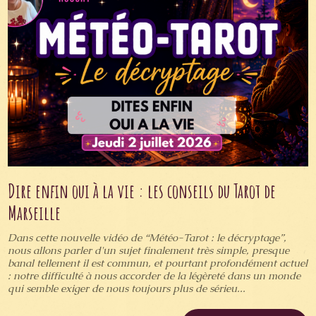
Dire enfin oui à la vie : les conseils du Tarot de
Marseille
Dans cette nouvelle vidéo de “Météo-Tarot : le décryptage”,
nous allons parler d'un sujet finalement très simple, presque
banal tellement il est commun, et pourtant profondément actuel
: notre difficulté à nous accorder de la légèreté dans un monde
qui semble exiger de nous toujours plus de sérieu...