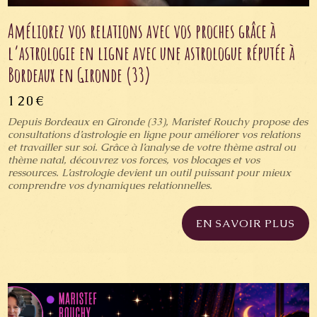
Améliorez vos relations avec vos proches grâce à
l’astrologie en ligne avec une astrologue réputée à
Bordeaux en Gironde (33)
120€
Depuis Bordeaux en Gironde (33), Maristef Rouchy propose des
consultations d’astrologie en ligne pour améliorer vos relations
et travailler sur soi. Grâce à l’analyse de votre thème astral ou
thème natal, découvrez vos forces, vos blocages et vos
ressources. L’astrologie devient un outil puissant pour mieux
comprendre vos dynamiques relationnelles.
EN SAVOIR PLUS