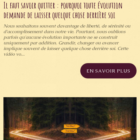
Il faut savoir quitter : pourquoi toute évolution
demande de laisser quelque chose derrière soi
Nous souhaitons souvent davantage de liberté, de sérénité ou
d'accomplissement dans notre vie. Pourtant, nous oublions
parfois qu'aucune évolution importante ne se construit
uniquement par addition. Grandir, changer ou avancer
implique souvent de laisser quelque chose derrière soi. Cette
vidéo vo...
EN SAVOIR PLUS