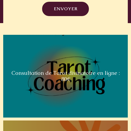
Consultation de Tarot divinatoire en ligne :
80€